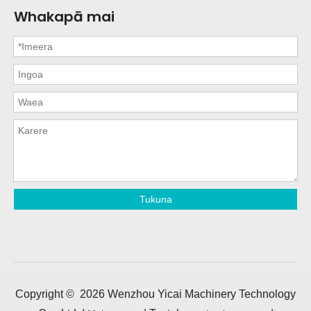
Whakapā mai
Tukuna
Copyright ©
2026
Wenzhou Yicai Machinery Technology