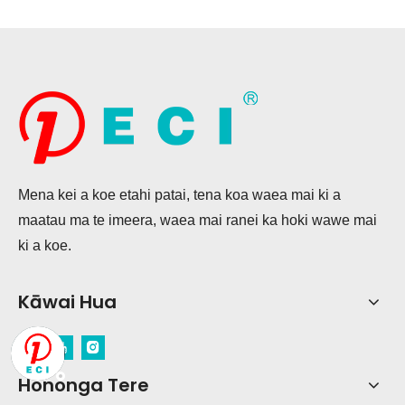
Mena kei a koe etahi patai, tena koa waea mai ki a
maatau ma te imeera, waea mai ranei ka hoki wawe mai
ki a koe.
Kāwai Hua
Hononga Tere