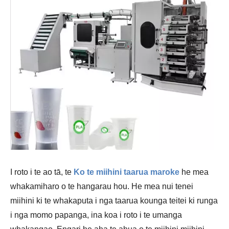
I roto i te ao tā, te
Ko te miihini taarua maroke
he mea
whakamiharo o te hangarau hou. He mea nui tenei
miihini ki te whakaputa i nga taarua kounga teitei ki runga
i nga momo papanga, ina koa i roto i te umanga