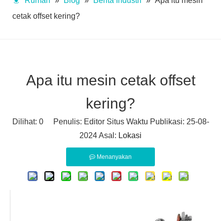
Rumah
»
Blog
»
Berita Industri
»
Apa itu mesin
cetak offset kering?
Apa itu mesin cetak offset
kering?
Dilihat:
0
Penulis: Editor Situs Waktu Publikasi: 25-08-
2024 Asal:
Lokasi
Menanyakan