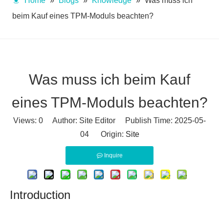
Home
»
Blogs
»
Knowledge
»
Was muss ich
beim Kauf eines TPM-Moduls beachten?
Was muss ich beim Kauf
eines TPM-Moduls beachten?
Views:
0
Author: Site Editor Publish Time: 2025-05-
04 Origin:
Site
Inquire
Introduction