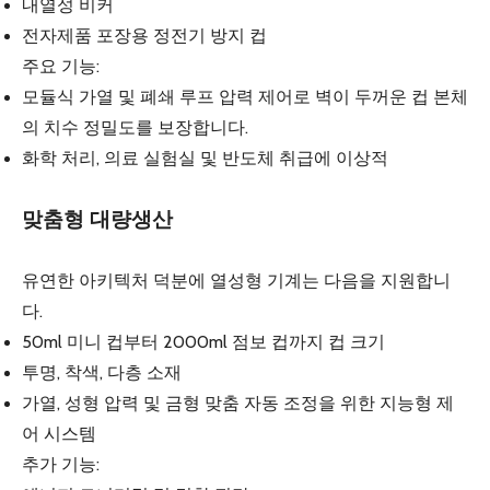
내열성 비커
전자제품 포장용 정전기 방지 컵
주요 기능:
모듈식 가열 및 폐쇄 루프 압력 제어로 벽이 두꺼운 컵 본체
의 치수 정밀도를 보장합니다.
화학 처리, 의료 실험실 및 반도체 취급에 이상적
맞춤형 대량생산
유연한 아키텍처 덕분에 열성형 기계는 다음을 지원합니
다.
50ml 미니 컵부터 2000ml 점보 컵까지 컵 크기
투명, 착색, 다층 소재
가열, 성형 압력 및 금형 맞춤 자동 조정을 위한 지능형 제
어 시스템
추가 기능: